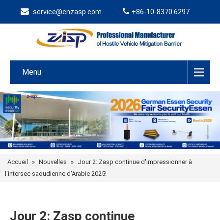
service@cnzasp.com
+86-10-8370 6297
Menu
Accueil
»
Nouvelles
»
Jour 2: Zasp continue d'impressionner à
l'intersec saoudienne d'Arabie 2025!
Jour 2: Zasp continue