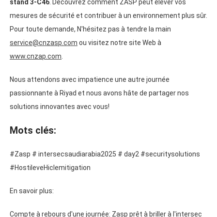
stand 3-C46
. Découvrez comment ZASP peut élever vos
mesures de sécurité et contribuer à un environnement plus sûr.
Pour toute demande, N'hésitez pas à tendre la main
service@cnzasp.com
ou visitez notre site Web à
www.cnzap.com
.
Nous attendons avec impatience une autre journée
passionnante à Riyad et nous avons hâte de partager nos
solutions innovantes avec vous!
Mots clés:
#Zasp # intersecsaudiarabia2025 # day2 #securitysolutions
#HostileveHiclemitigation
En savoir plus:
Compte à rebours d'une journée: Zasp prêt à briller à l'intersec