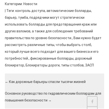
Категории:
Новости
| Теги:
контроль доступа
,
автоматические болларды
,
барьер
,
тумба
,
подрядчики могут стратегически
использовать болларды для предотвращения краж или
других взломов, а также для соблюдения требований
правительства по уровню безопасности.
,
Вам нужно будет
рассмотреть различные типы, чтобы выбрать столб,
который лучше всего подходит для вашего бизнеса и его
потребностей.
,
фиксированные болларды
,
дорожный
блокиратор
,
Блокираторы дороги
,
типы столбов
,
ЗАСП
←
Как дорожные барьеры спасли тысячи жизней
Основное руководство по гидравлическим боллардам для
повышения безопасности
→