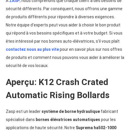
À
ZASP
, nous comprenons que chaque client a des besoins de
sécurité différents. Par conséquent, nous offrons une gamme
de produits différents pour répondre à diverses exigences.
Notre équipe d'experts peut vous aider à choisir le bon produit
qui répond à vos besoins spécifiques et à votre budget. Si vous
êtes intéressé par nos bornes auto-élévatrices, s'il vous plaît
contactez nous au plus vite
pour en savoir plus sur nos offres
de produits et comment nous pouvons vous aider à améliorer la
sécurité de vos locaux.
Aperçu: K12 Crash Crated
Automatic Rising Bollards
Zasp est un leader
système de borne hydraulique
fabricant
spécialisé dans
bornes élévatrices automatiques
pour les
applications de haute sécurité. Notre
Suprema ha502-1000