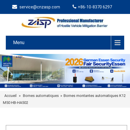
service@cnzasp.com
+86-10-8370 6297
Menu
Accueil
»
Bornes automatiques
»
Bornes montantes automatiques K12
M50 HB-HA502