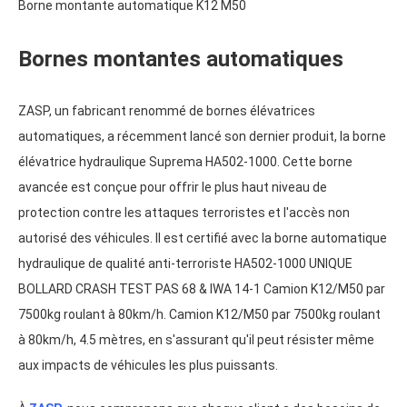
Borne montante automatique K12 M50
Bornes montantes automatiques
ZASP
, un fabricant renommé de bornes élévatrices
automatiques, a récemment lancé son dernier produit, la borne
élévatrice hydraulique Suprema HA502-1000. Cette borne
avancée est conçue pour offrir le plus haut niveau de
protection contre les attaques terroristes et l'accès non
autorisé des véhicules. Il est certifié avec la borne automatique
hydraulique de qualité anti-terroriste HA502-1000 UNIQUE
BOLLARD CRASH TEST PAS 68 &
IWA
14-1 Camion K12/M50 par
7500kg roulant à 80km/h. Camion K12/M50 par 7500kg roulant
à 80km/h, 4.5 mètres, en s'assurant qu'il peut résister même
aux impacts de véhicules les plus puissants.