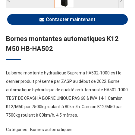
<
>
Contacter maintenant
Bornes montantes automatiques K12
M50 HB-HA502
La borne montante hydraulique Suprema HA502-1000 est le
dernier produit présenté par ZASP au début de 2022. Borne
automatique hydraulique de qualité anti-terroriste HA502-1000
TEST DE CRASH À BORNE UNIQUE PAS 68 &
IWA
14-1 Camion
K12/M50 par 7500kg roulant à 80km/h. Camion K12/M50 par
7500kg roulant à 80km/h, 4.5 mètres.
Catégories
:
Bornes automatiques