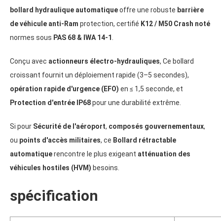
bollard hydraulique automatique
offre une robuste
barrière
de véhicule anti-Ram
protection
, certifié
K12
/ M50 Crash noté
normes sous
PAS
68 &
IWA
14-1
.
Conçu avec
actionneurs électro-hydrauliques
, Ce bollard
croissant fournit un déploiement rapide (3–5 secondes),
opération rapide d'urgence (
EFO
)
en ≤ 1,5 seconde, et
Protection d'entrée IP68
pour une durabilité extrême.
Si pour
Sécurité de l'aéroport
,
composés gouvernementaux
,
ou
points d'accès militaires
, ce
Bollard rétractable
automatique
rencontre le plus exigeant
atténuation des
véhicules hostiles (
HVM
)
besoins.
spécification