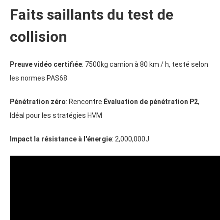
Faits saillants du test de
collision
Preuve vidéo certifiée
: 7500kg camion à 80 km / h, testé selon
les normes PAS68
Pénétration zéro
: Rencontre
Évaluation de pénétration P2
,
Idéal pour les stratégies HVM
Impact la résistance à l'énergie
: 2,000,000
J