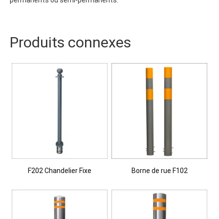
permanents ou semi-permanents.
Produits connexes
F202 Chandelier Fixe
Borne de rue F102