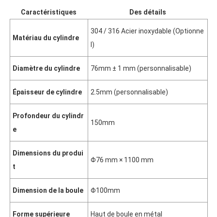
Caractéristiques
Des détails
304 / 316 Acier inoxydable (Optionne
Matériau du cylindre
l)
Diamètre du cylindre
76mm ± 1 mm (personnalisable)
Épaisseur de cylindre
2.5
mm
(personnalisable)
Profondeur du cylindr
150
mm
e
Dimensions du produi
Φ76 mm × 1100 mm
t
Dimension de la boule
Φ100mm
Forme supérieure
Haut de boule en métal