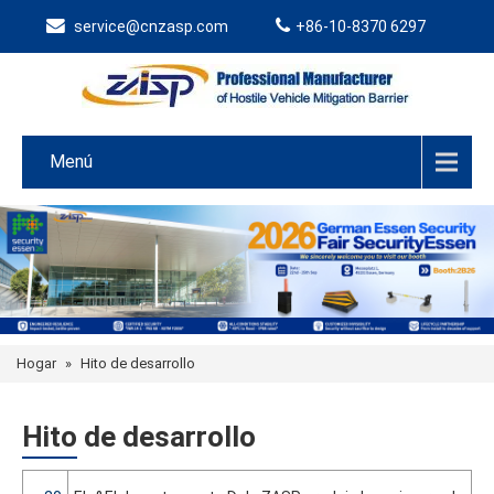
service@cnzasp.com
+86-10-8370 6297
Menú
Hogar
»
Hito de desarrollo
Hito de desarrollo