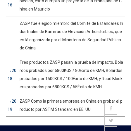
blecido, éxito cumplió un proyecto de la Embajada de C
16
hina en Mauricio
ZASP fue elegido miembro del Comité de Estándares In
dustriales de Barreras de Elevación Antidisturbios, que
está organizado por el Ministerio de Seguridad Pública
de China.
Tres productos ZASP pasan la prueba de impacto, Bola
→20
rdos probados por 6800KGS / 80Éxito de KMH, Bolardos
18
probados por 1500KGS / 100Éxito de KMH, y Road Block
ers probados por 6800KGS / 65Éxito de KMH
→20
ZASP
Como la primera empresa en China en probar el p
19
roducto por ASTM Standard en EE. UU.