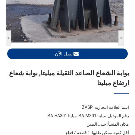
<
>
اتصل الآن
بوابة الشعاع الصاعد الثقيلة ميليتا, بوابة شعاع
ارتفاع ميليتا
اسم العلامة التجارية:
ZASP
رقم الموديل: ميليتا BA-M301, ميليتا BA-HA301
مكان المنشأ: خبى, الصين
أقل كمية ممكن طلبها: 1 قطعة / قطع