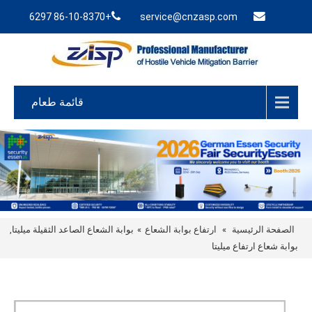
+86-10-8370 6297
service@cnzasp.com
قائمة طعام
الصفحة الرئيسية
»
ارتفاع بوابة الشعاع
»
بوابة الشعاع الصاعد الثقيلة ميليتا,
بوابة شعاع ارتفاع ميليتا