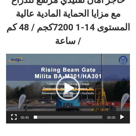
مع مزايا الحماية المادية عالية
المستوى 14-1 7200كجم / 48 كم
/ ساعة
Video
Player
00:45
00:00