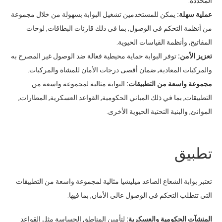
المحددة.
عملية سهلة:
يمكن للمستخدمين تشغيل البوابة بسهولة من خلال مجموعة
من أنظمة التحكم في الوصول, بما في ذلك قارئات البطاقات, لوحات
المفاتيح, وأنظمة القياسات الحيوية.
تعزيز الأمن:
توفر البوابة حماية محيطية فعالة ضد الوصول غير المصرح به
والمركبات المعادية, ضمان أقصى درجات الأمان للمشاة والمركبات.
مجموعة واسعة من التطبيقات:
البوابة مثالية لمجموعة واسعة من
التطبيقات, بما في ذلك المباني الحكومية, القواعد العسكرية, المطارات,
الموانئ, والبنية التحتية الحيوية الأخرى.
تطبيق
تعتبر بوابة الشعاع الصاعد ميليشيا مثالية لمجموعة واسعة من التطبيقات
التي تتطلب التحكم في الوصول عالي الأمان, بما فيها:
المنشآت الحكومية والعسكرية:
لتأمين المناطق الحساسة مثل القواعد