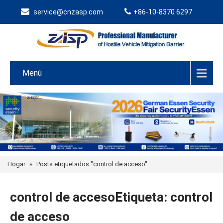
service@cnzasp.com
+86-10-8370 6297
Menú
Hogar
»
Posts etiquetados "control de acceso"
control de accesoEtiqueta: control
de acceso