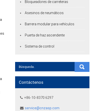
Bloqueadores de carreteras
Asesinos de neumáticos
ia
Barrera modular para vehículos
res
Puerta de haz ascendente
Sistema de control
da
Contáctenos
l
+86-10-8370 6297
service@cnzasp.com