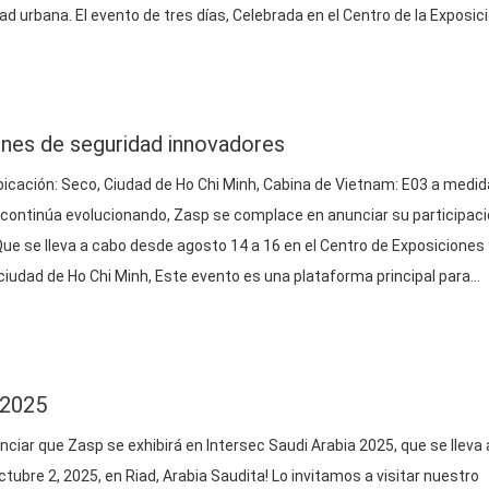
ad urbana. El evento de tres días, Celebrada en el Centro de la Exposic
co)
from August 14–16,
…
nes de seguridad innovadores
bicación: Seco, Ciudad de Ho Chi Minh, Cabina de Vietnam: E03 a medid
continúa evolucionando, Zasp se complace en anunciar su participac
e se lleva a cabo desde agosto 14 a 16 en el Centro de Exposiciones 
ciudad de Ho Chi Minh, Este evento es una plataforma principal para…
 2025
ar que Zasp se exhibirá en Intersec Saudi Arabia 2025, que se lleva 
ubre 2, 2025, en Riad, Arabia Saudita! Lo invitamos a visitar nuestro