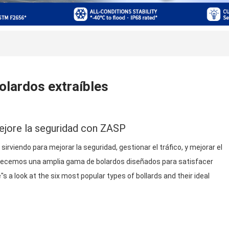
olardos extraíbles
ejore la seguridad con ZASP
sirviendo para mejorar la seguridad, gestionar el tráfico, y mejorar el
ofrecemos una amplia gama de bolardos diseñados para satisfacer
"s a look at the six most popular types of bollards and their ideal