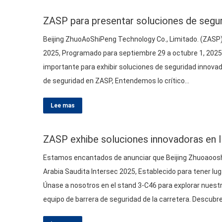
ZASP para presentar soluciones de segur
Beijing ZhuoAoShiPeng Technology Co.
, Limitado. (
ZASP
2025, Programado para septiembre 29 a octubre 1, 2025,
importante para exhibir soluciones de seguridad innovado
de seguridad en ZASP, Entendemos lo crítico…
Lee mas
ZASP exhibe soluciones innovadoras en I
Estamos encantados de anunciar que Beijing Zhuoaooshi
Arabia Saudita Intersec 2025, Establecido para tener luga
Únase a nosotros en el stand 3-C46 para explorar nuestra
equipo de barrera de seguridad de la carretera. Descub