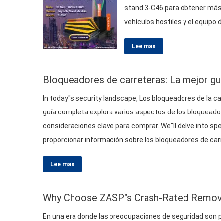
stand 3-C46 para obtener más 
vehículos hostiles y el equipo
productos de mitigación de ve
Lee mas
Bloqueadores de carreteras: La mejor guí
In today"s security landscape
, Los bloqueadores de la ca
guía completa explora varios aspectos de los bloqueador
consideraciones clave para comprar.
We"ll delve into sp
proporcionar información sobre los bloqueadores de carr
Lee mas
Why Choose ZASP"s Crash-Rated Removabl
En una era donde las preocupaciones de seguridad son p