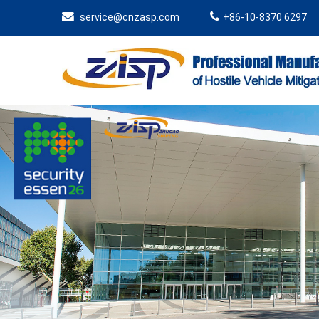
service@cnzasp.com
+86-10-8370 6297