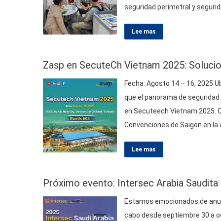
seguridad perimetral y segurid
y Convenciones de Saigon (Se
Lee mas
Zasp en SecuteCh Vietnam 2025: Solucio
Fecha: Agosto 14 – 16, 2025 U
que el panorama de seguridad 
en Secuteech Vietnam 2025. Qu
Convenciones de Saigon en la 
Lee mas
Próximo evento: Intersec Arabia Saudita
Estamos emocionados de anunci
cabo desde septiembre 30 a oct