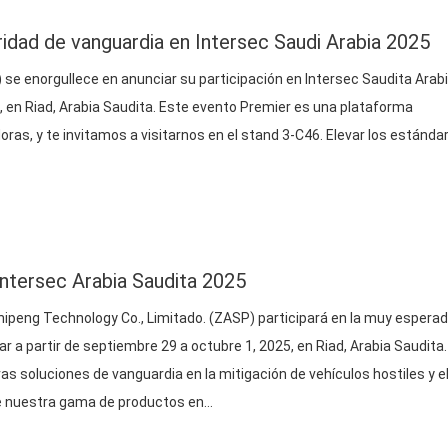
idad de vanguardia en Intersec Saudi Arabia 2025
) se enorgullece en anunciar su participación en Intersec Saudita Arab
 en Riad, Arabia Saudita. Este evento Premier es una plataforma
ras, y te invitamos a visitarnos en el stand 3-C46. Elevar los estánda
ntersec Arabia Saudita 2025
peng Technology Co., Limitado. (
ZASP
) participará en la muy espera
r a partir de septiembre 29 a octubre 1, 2025, en Riad, Arabia Saudita.
s soluciones de vanguardia en la mitigación de vehículos hostiles y e
re nuestra gama de productos en…